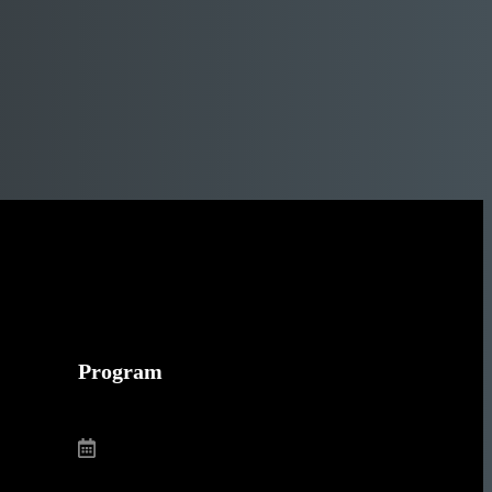
Program