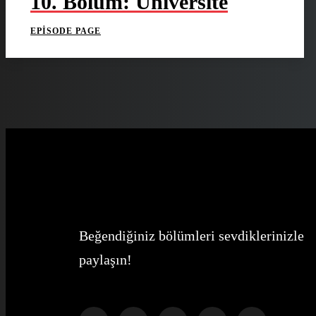
10. Bölüm: Üniversite
EPISODE PAGE
Beğendiğiniz bölümleri sevdiklerinizle
paylaşın!