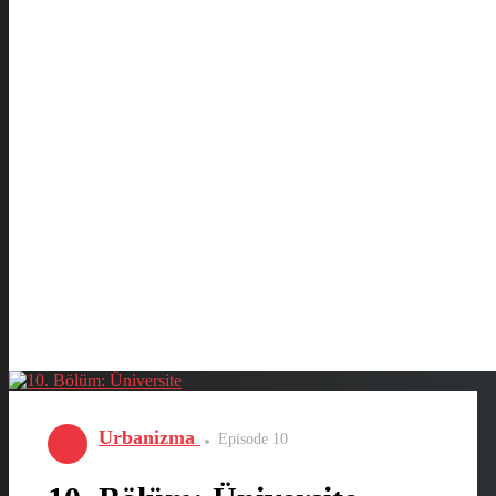
Urbanizma
Episode 10