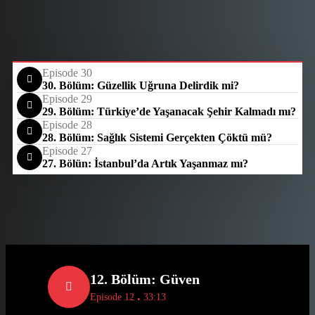
Episode 30
30. Bölüm: Güzellik Uğruna Delirdik mi?
Episode 29
29. Bölüm: Türkiye’de Yaşanacak Şehir Kalmadı mı?
Episode 28
28. Bölüm: Sağlık Sistemi Gerçekten Çöktü mü?
Episode 27
27. Bölün: İstanbul’da Artık Yaşanmaz mı?
12. Bölüm: Güven
.
Episode 12
33:13