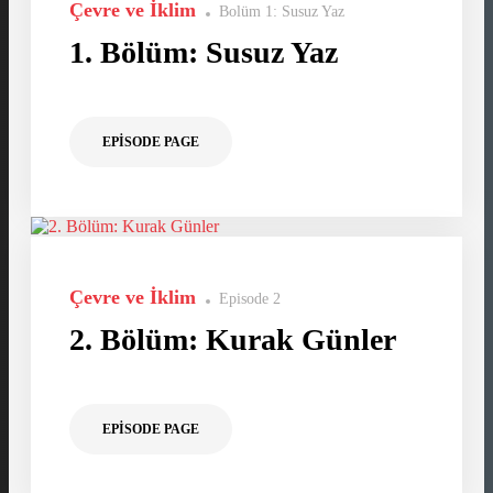
Çevre ve İklim
Bolüm 1: Susuz Yaz
1. Bölüm: Susuz Yaz
EPISODE PAGE
Çevre ve İklim
Episode 2
2. Bölüm: Kurak Günler
EPISODE PAGE