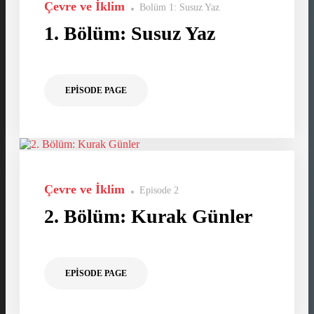
Çevre ve İklim
Bolüm 1: Susuz Yaz
1. Bölüm: Susuz Yaz
EPISODE PAGE
Çevre ve İklim
Episode 2
2. Bölüm: Kurak Günler
EPISODE PAGE