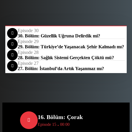
Episode 30
30. Bölüm: Güzellik Uğruna Delirdik mi?
Episode 29
29. Bölüm: Türkiye’de Yaşanacak Şehir Kalmadı mı?
Episode 28
28. Bölüm: Sağlık Sistemi Gerçekten Çöktü mü?
Episode 27
27. Bölün: İstanbul’da Artık Yaşanmaz mı?
16. Bölüm: Çorak
.
Episode 15
00:00