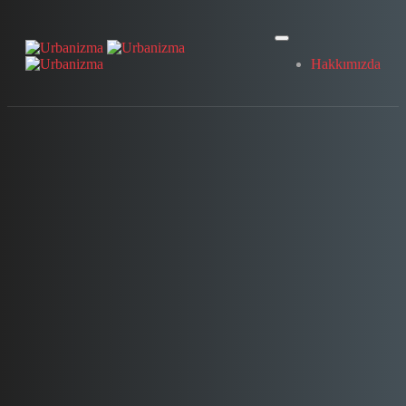
Hakkımızda