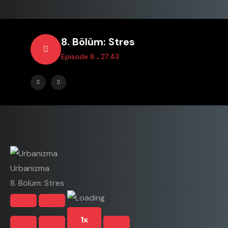
8. Bölüm: Stres
.
Episode 8
27:43
Urbanizma
8. Bölüm: Stres
1x