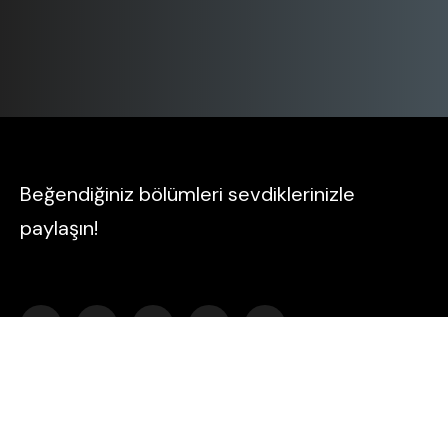
Beğendiğiniz bölümleri sevdiklerinizle
paylaşın!