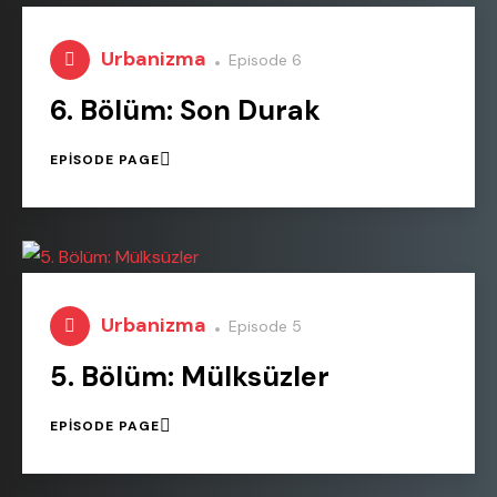
Urbanizma
Episode 6
6. Bölüm: Son Durak
EPISODE PAGE
Urbanizma
Episode 5
5. Bölüm: Mülksüzler
EPISODE PAGE