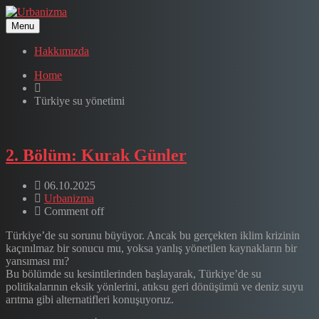
Menu
Hakkımızda
Home
Türkiye su yönetimi
2. Bölüm: Kurak Günler
06.10.2025
Urbanizma
Comment off
Türkiye’de su sorunu büyüyor. Ancak bu gerçekten iklim krizinin
kaçınılmaz bir sonucu mu, yoksa yanlış yönetilen kaynakların bir
yansıması mı?
Bu bölümde su kesintilerinden başlayarak, Türkiye’de su
politikalarının eksik yönlerini, atıksu geri dönüşümü ve deniz suyu
arıtma gibi alternatifleri konuşuyoruz.